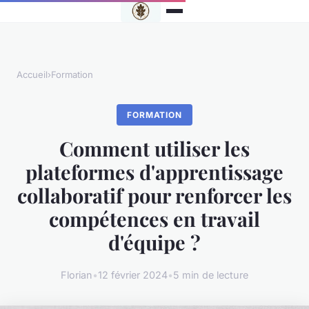
Accueil
›
Formation
FORMATION
Comment utiliser les
plateformes d'apprentissage
collaboratif pour renforcer les
compétences en travail
d'équipe ?
Florian
•
12 février 2024
•
5 min de lecture