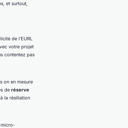
s, et surtout,
licité de l’EURL
avec votre projet
us contentez pas
ais on en mesure
es de
réserve
 la résiliation
 micro-