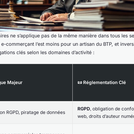
aires ne s’applique pas de la même manière dans tous les se
n e-commerçant l’est moins pour un artisan du BTP, et inver
ations clés selon les domaines d’activité :
que Majeur
📜 Réglementation Clé
RGPD
, obligation de confo
on RGPD, piratage de données
web, droits d’auteur numé