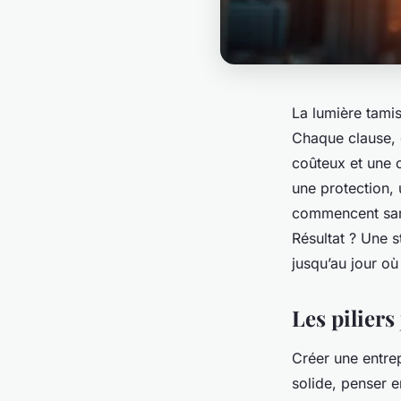
La lumière tamis
Chaque clause, c
coûteux et une c
une protection, 
commencent sans
Résultat ? Une s
jusqu’au jour où
Les piliers
Créer une entrep
solide, penser e