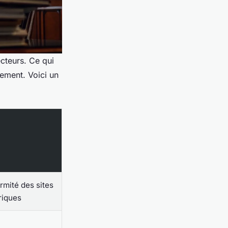
cteurs. Ce qui
sement. Voici un
rmité des sites
riques