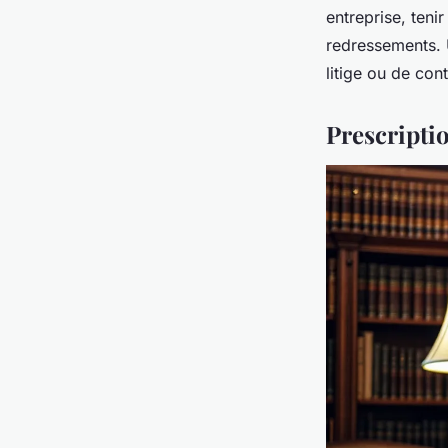
entreprise, teni
redressements. U
litige ou de cont
Prescriptio