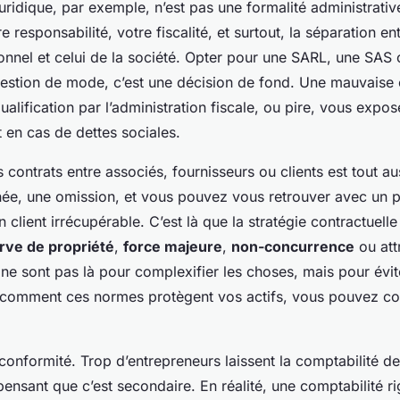
juridique, par exemple, n’est pas une formalité administrative 
 responsabilité, votre fiscalité, et surtout, la séparation en
onnel et celui de la société. Opter pour une SARL, une SAS
uestion de mode, c’est une décision de fond. Une mauvaise 
alification par l’administration fiscale, ou pire, vous expos
 en cas de dettes sociales.
 contrats entre associés, fournisseurs ou clients est tout au
née, une omission, et vous pouvez vous retrouver avec un p
 client irrécupérable. C’est là que la stratégie contractuelle
rve de propriété
,
force majeure
,
non-concurrence
ou att
es ne sont pas là pour complexifier les choses, mais pour évi
r comment ces normes protègent vos actifs, vous pouvez co
la conformité. Trop d’entrepreneurs laissent la comptabilité d
ensant que c’est secondaire. En réalité, une comptabilité r