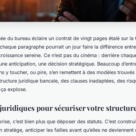
ée du bureau éclaire un contrat de vingt pages étalé sur la 
haque paragraphe pourrait un jour faire la différence entr
roissance sereine. Ce n’est pas du cinéma : derrière chaque 
une anticipation, une décision stratégique. Beaucoup d’ent
 y toucher, ou pire, s’en remettent à des modèles trouvés 
tructure juridique bancale, des clauses inadaptées, des risq
 ça explose.
 juridiques pour sécuriser votre structur
rise, c’est bien plus que déposer des statuts. C’est constru
n stratège, anticiper les failles avant qu’elles ne deviennen