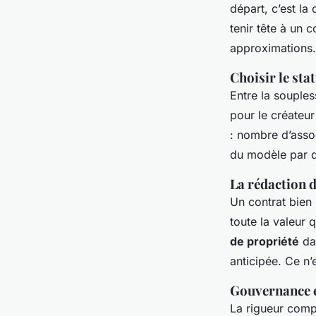
départ, c’est la 
tenir tête à un
approximations.
Choisir le sta
Entre la souples
pour le créateur 
: nombre d’assoc
du modèle par d
La rédaction d
Un contrat bien 
toute la valeur
de propriété
dan
anticipée. Ce n’
Gouvernance e
La rigueur comp