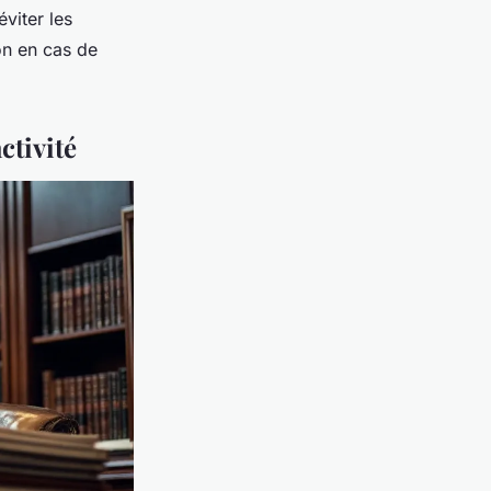
viter les
on en cas de
ctivité