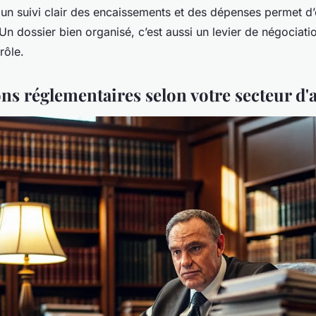
r un suivi clair des encaissements et des dépenses permet d’é
n dossier bien organisé, c’est aussi un levier de négociati
rôle.
ns réglementaires selon votre secteur d'a